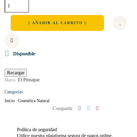
AÑADIR AL CARRITO

Disponible
El Pinsapar
Marca:
Categorías:
Inicio
Cosmética Natural
Compartir
Política de seguridad
Utilice nuestra plataforma segura de pagos online.