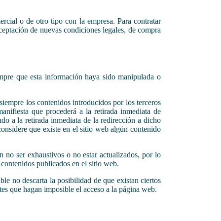
rcial o de otro tipo con la empresa. Para contratar
a aceptación de nuevas condiciones legales, de compra
iempre que esta información haya sido manipulada o
 siempre los contenidos introducidos por los terceros
anifiesta que procederá a la retirada inmediata de
do a la retirada inmediata de la redirección a dicho
onsidere que existe en el sitio web algún contenido
 no ser exhaustivos o no estar actualizados, por lo
 contenidos publicados en el sitio web.
ble no descarta la posibilidad de que existan ciertos
ntes que hagan imposible el acceso a la página web.