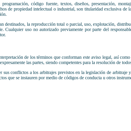
programación, código fuente, textos, diseños, presentación, montaj
hos de propiedad intelectual o industrial, son titularidad exclusiva de
ión.
n destinados, la reproducción total o parcial, uso, explotación, distrib
able. Cualquier uso no autorizado previamente por parte del responsab
tor.
interpretación de los términos que conforman este aviso legal, así como 
 expresamente las partes, siendo competentes para la resolución de todos
 sus conflictos a los arbitrajes previstos en la legislación de arbitraje
ictos que se instauren por medio de códigos de conducta u otros instrum