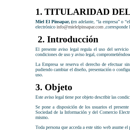
1. TITULARIDAD DE
Miel El Pinsapar, (
en adelante, “la empresa” o “e
electrónico
info@mielelpinsapar.com
,corresponde la
2. Introducción
El presente aviso legal regula el uso del servicio
condiciones de uso y aviso legal, comprometiéndos
La Empresa se reserva el derecho de efectuar sin 
pudiendo cambiar el diseño, presentación o configu
uso.
3. Objeto
Este aviso legal tiene por objeto describir las condi
Se pone a disposición de los usuarios el present
Sociedad de la Información y del Comercio Electró
mismo.
Toda persona que acceda a este sitio web asume el 