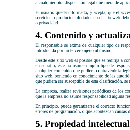
a cualquier otra disposición legal que fuera de aplic
El usuario queda informado, y acepta, que el acces
servicios o productos ofertados en el sitio web debe
o privacidad.
4. Contenido y
El responsable se exime de cualquier tipo de resp
introducida por un tercero ajeno al mismo.
Desde este sitio web es posible que se redirija a co
en su sitio, éste no asume ningún tipo de respons
cualquier contenido que pudiera contravenir la legi
sitio web, poniendo en conocimiento de las autorid
que pudiera ser susceptible de esta clasificación, se
La empresa, realiza revisiones periódicas de los c
que la empresa no asume responsabilidad alguna respe
En principio, puede garantizarse el correcto funcion
errores de programación, o que acontezcan causas de
5. Propiedad intelectual