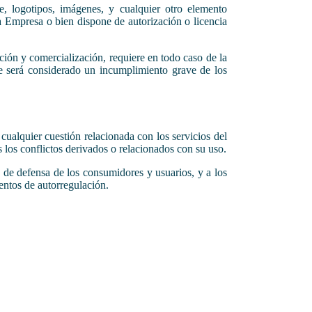
e, logotipos, imágenes, y cualquier otro elemento
 la Empresa o bien dispone de autorización o licencia
ución y comercialización, requiere en todo caso de la
le será considerado un incumplimiento grave de los
cualquier cuestión relacionada con los servicios del
 los conflictos derivados o relacionados con su uso.
 y de defensa de los consumidores y usuarios, y a los
entos de autorregulación.