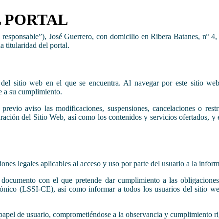
L PORTAL
l responsable”), José Guerrero, con domicilio en Ribera Batanes, nº 
 titularidad del portal.
 del sitio web en el que se encuentra. Al navegar por este sitio web
e a su cumplimiento.
previo aviso las modificaciones, suspensiones, cancelaciones o restr
ración del Sitio Web, así como los contenidos y servicios ofertados, y 
ciones legales aplicables al acceso y uso por parte del usuario a la info
e documento con el que pretende dar cumplimiento a las obligaciones
nico (LSSI-CE), así como informar a todos los usuarios del sitio we
papel de usuario, comprometiéndose a la observancia y cumplimiento rig